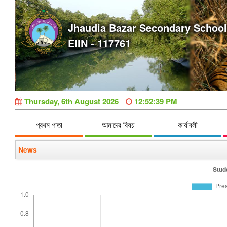
Jhaudia Bazar Secondary School
EIIN - 117761
Thursday, 6th August 2026
12:52:39 PM
প্রথম পাতা
আমাদের বিষয়
কার্যাবলী
News