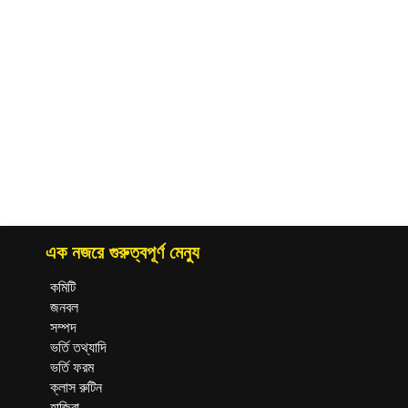
এক নজরে গুরুত্বপূর্ণ মেন্যু
কমিটি
জনবল
সম্পদ
ভর্তি তথ্যাদি
ভর্তি ফরম
ক্লাস রুটিন
হাজিরা